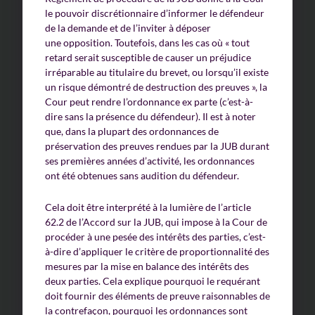
le pouvoir discrétionnaire d’informer le défendeur
de la demande et de l’inviter à déposer
une opposition. Toutefois, dans les cas où « tout
retard serait susceptible de causer un préjudice
irréparable au titulaire du brevet, ou lorsqu’il existe
un risque démontré de destruction des preuves », la
Cour peut rendre l’ordonnance ex parte (c’est-à-
dire sans la présence du défendeur). Il est à noter
que, dans la plupart des ordonnances de
préservation des preuves rendues par la JUB durant
ses premières années d’activité, les ordonnances
ont été obtenues sans audition du défendeur.
Cela doit être interprété à la lumière de l’article
62.2 de l’Accord sur la JUB, qui impose à la Cour de
procéder à une pesée des intérêts des parties, c’est-
à-dire d’appliquer le critère de proportionnalité des
mesures par la mise en balance des intérêts des
deux parties. Cela explique pourquoi le requérant
doit fournir des éléments de preuve raisonnables de
la contrefaçon, pourquoi les ordonnances sont