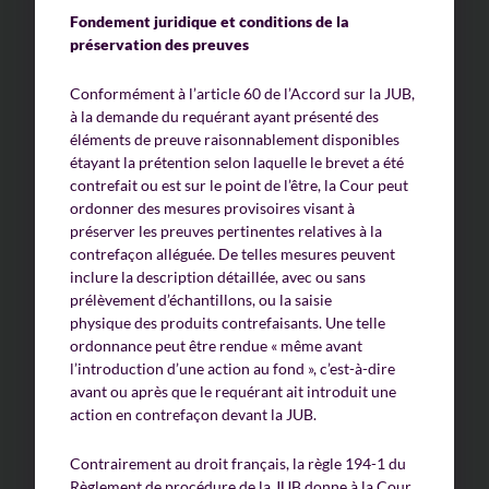
Fondement juridique et conditions de la
préservation des preuves
Conformément à l’article 60 de l’Accord sur la JUB,
à la demande du requérant ayant présenté des
éléments de preuve raisonnablement disponibles
étayant la prétention selon laquelle le brevet a été
contrefait ou est sur le point de l’être, la Cour peut
ordonner des mesures provisoires visant à
préserver les preuves pertinentes relatives à la
contrefaçon alléguée. De telles mesures peuvent
inclure la description détaillée, avec ou sans
prélèvement d’échantillons, ou la saisie
physique des produits contrefaisants. Une telle
ordonnance peut être rendue « même avant
l’introduction d’une action au fond », c’est-à-dire
avant ou après que le requérant ait introduit une
action en contrefaçon devant la JUB.
Contrairement au droit français, la règle 194-1 du
Règlement de procédure de la JUB donne à la Cour