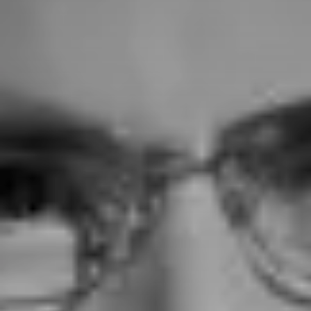
Un enjeu stratégique
Valorisation financière
Valorisation économique
Évaluation de préjudice
Soutien à l’innovation