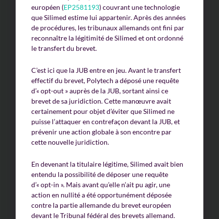
européen (
EP2581193
) couvrant une technologie
que Silimed estime lui appartenir. Après des années
de procédures, les tribunaux allemands ont fini par
reconnaître la légitimité de Silimed et ont ordonné
le transfert du brevet.
C’est ici que la JUB entre en jeu. Avant le transfert
effectif du brevet, Polytech a déposé une requête
d’« opt-out » auprès de la JUB, sortant ainsi ce
brevet de sa juridiction. Cette manœuvre avait
certainement pour objet d’éviter que Silimed ne
puisse l’attaquer en contrefaçon devant la JUB, et
prévenir une action globale à son encontre par
cette nouvelle juridiction.
En devenant la titulaire légitime, Silimed avait bien
entendu la possibilité de déposer une requête
d’« opt-in ». Mais avant qu’elle n’ait pu agir, une
action en nullité a été opportunément déposée
contre la partie allemande du brevet européen
devant le Tribunal fédéral des brevets allemand.