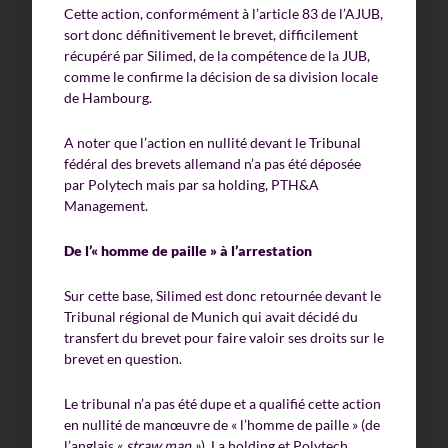
Cette action, conformément à l’article 83 de l’AJUB,
sort donc définitivement le brevet, difficilement
récupéré par Silimed, de la compétence de la JUB,
comme le confirme la décision de sa division locale
de Hambourg.
A noter que l’action en nullité devant le Tribunal
fédéral des brevets allemand n’a pas été déposée
par Polytech mais par sa holding, PTH&A
Management.
De l’« homme de paille » à l’arrestation
Sur cette base, Silimed est donc retournée devant le
Tribunal régional de Munich qui avait décidé du
transfert du brevet pour faire valoir ses droits sur le
brevet en question.
Le tribunal n’a pas été dupe et a qualifié cette action
en nullité de manœuvre de « l’homme de paille » (de
l’anglais «
straw man »
). La holding et Polytech