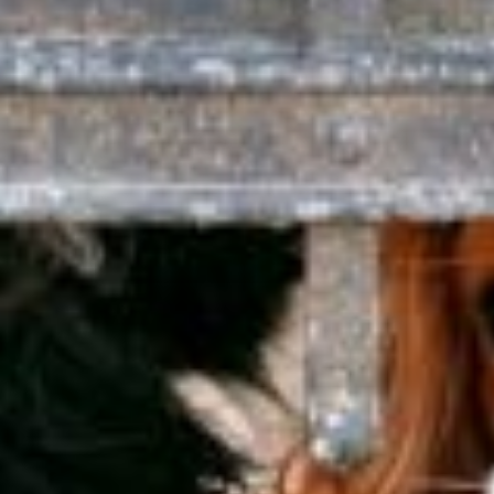
Un enjeu stratégique
Valorisation financière
Valorisation économique
Évaluation de préjudice
Soutien à l’innovation