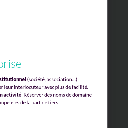
prise
titutionnel
(société, association…)
leur interlocuteur avec plus de facilité.
n activité
. Réserver des noms de domaine
ompeuses de la part de tiers.