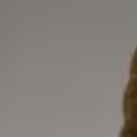
Un enjeu stratégique
Valorisation financière
Valorisation économique
Évaluation de préjudice
Soutien à l’innovation