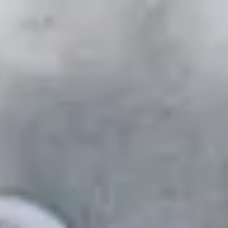
Un enjeu stratégique
Valorisation financière
Valorisation économique
Évaluation de préjudice
Soutien à l’innovation