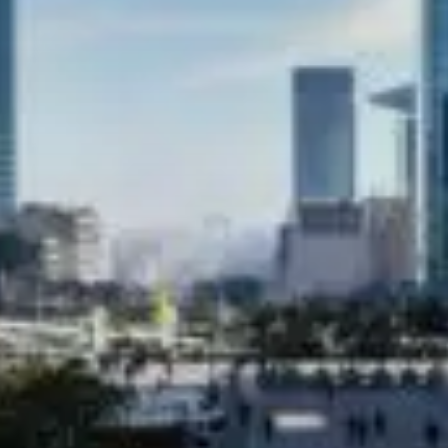
Un enjeu stratégique
Valorisation financière
Valorisation économique
Évaluation de préjudice
Soutien à l’innovation