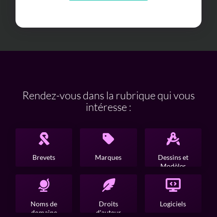
Rendez-vous dans la rubrique qui vous
intéresse :
Brevets
Marques
Dessins et
Modèles
Noms de
Droits
Logiciels
domaine
d'auteur