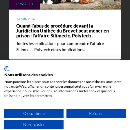
IP WORLD
23 JUIN 2026
Quand l’abus de procédure devant la
Juridiction Unifiée du Brevet peut mener en
prison : l’affaire Silimed c. Polytech
Toutes les explications pour comprendre l'affaire
Silimed c. Polytech et ses implications.
Nous utilisons des cookies
Nous pouvons les placer pour analyser les données de nos visiteurs, améliorer
notre site Web, afficher un contenu personnalisé et vous faire vivre une
expérience inoubliable. Pour plus d'informations sur les cookies que nous
utilisons, ouvrez les paramètres.
ÉVÉNEMENTS
Ok continue
Refuser
5 JUIN 2026
Non, ajuster
Cosmetic Valley Connexions