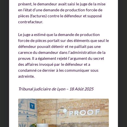
présent, le demandeur avait saisi le juge de la mise
en l’état d’une demande de production forcée de
pièces (factures) contre le défendeur et supposé
contrefacteur.
Le juge a estimé que la demande de production
forcée de pièces portait sur des éléments que seul le
défendeur pouvait détenir et ne palliait pas une
carence du demandeur dans l’administration de la
preuve. Il a également rejeté l’argument du secret
des affaires invoqué par le défendeur et a
condamné ce dernier à les communiquer sous
astreinte.
Tribunal judiciaire de Lyon – 18 Aôût 2025