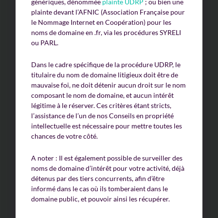
génériques, dénommée
plainte UDRP
; ou bien une
plainte devant l’AFNIC (Association Française pour
le Nommage Internet en Coopération) pour les
noms de domaine en .fr, via les procédures SYRELI
ou PARL.
Dans le cadre spécifique de la procédure UDRP, le
titulaire du nom de domaine litigieux doit être de
mauvaise foi, ne doit détenir aucun droit sur le nom
composant le nom de domaine, et aucun intérêt
légitime à le réserver. Ces critères étant stricts,
l’assistance de l’un de nos Conseils en propriété
intellectuelle est nécessaire pour mettre toutes les
chances de votre côté.
A noter : Il est également possible de surveiller des
noms de domaine d’intérêt pour votre activité, déjà
détenus par des tiers concurrents, afin d’être
informé dans le cas où ils tomberaient dans le
domaine public, et pouvoir ainsi les récupérer.