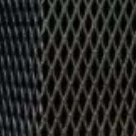
Un enjeu stratégique
Valorisation financière
Valorisation économique
Évaluation de préjudice
Soutien à l’innovation