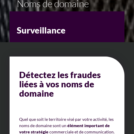
Noms de domaine
Surveillance
Détectez les fraudes
liées à vos noms de
domaine
Quel que soit le territoire visé par votre activité, les
noms de domaine sont un
élément important de
votre stratégie
commerciale et de communication.