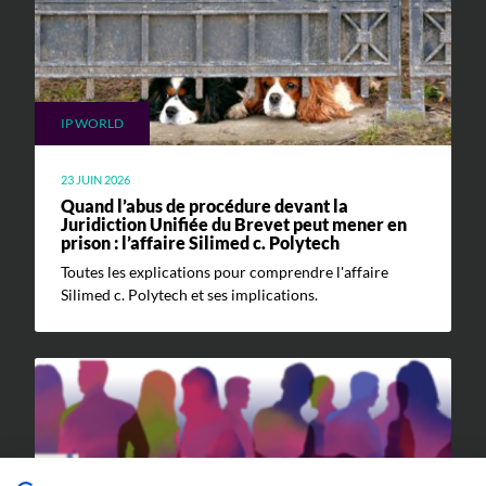
IP WORLD
23 JUIN 2026
Quand l’abus de procédure devant la
Juridiction Unifiée du Brevet peut mener en
prison : l’affaire Silimed c. Polytech
Toutes les explications pour comprendre l'affaire
Silimed c. Polytech et ses implications.