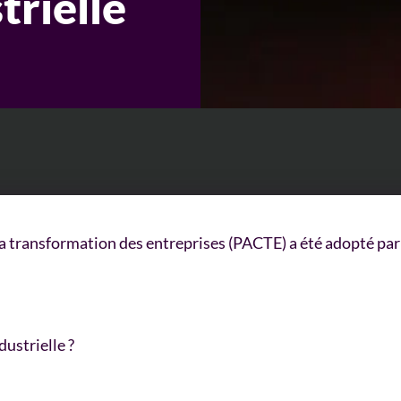
trielle
t la transformation des entreprises (PACTE) a été adopté pa
dustrielle ?