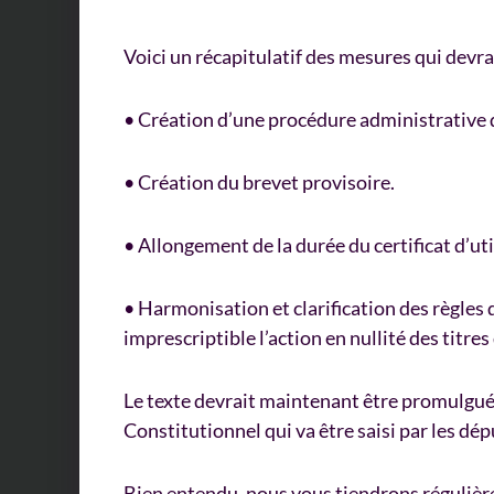
Voici un récapitulatif des mesures qui devr
• Création d’une procédure administrative 
• Création du brevet provisoire.
• Allongement de la durée du certificat d’util
• Harmonisation et clarification des règles d
imprescriptible l’action en nullité des titres
Le texte devrait maintenant être promulgué p
Constitutionnel qui va être saisi par les dép
Bien entendu, nous vous tiendrons régulièr