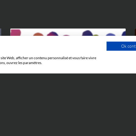
Ok cont
site Web, afficher un contenu personnalisé et vous faire vivre
ons, ouvrez les paramètres.
ÉVÉNEMENTS
5 JUIN 2026
Cosmetic Valley Connexions
La réunion annuelle Cosmetic Valley
Connexions organisée par la Cosmetic