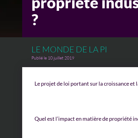
propriété indus
?
LE MONDE DE LA PI
Publié le 10 juillet 2019
Le projet de loi portant sur la croissance e
Quel est l’impact en matière de propriété in