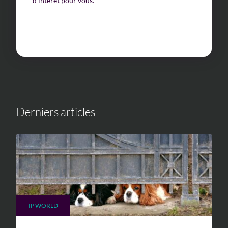
d’intérêt pour vous.
Derniers articles
IP WORLD