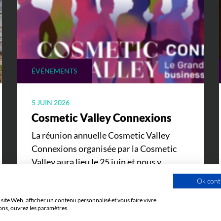
ÉVÉNEMENTS
5 JUIN 2026
Cosmetic Valley Connexions
La réunion annuelle Cosmetic Valley
Connexions organisée par la Cosmetic
Valley aura lieu le 25 juin et nous y
serons.
Ok cont
site Web, afficher un contenu personnalisé et vous faire vivre
ons, ouvrez les paramètres.