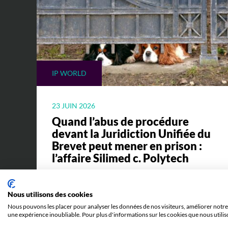
IP WORLD
23 JUIN 2026
Quand l’abus de procédure
devant la Juridiction Unifiée du
Brevet peut mener en prison :
l’affaire Silimed c. Polytech
Toutes les explications pour comprendre
l'affaire Silimed c. Polytech et ses
Nous utilisons des cookies
implications.
Nous pouvons les placer pour analyser les données de nos visiteurs, améliorer notre 
une expérience inoubliable. Pour plus d'informations sur les cookies que nous utilis