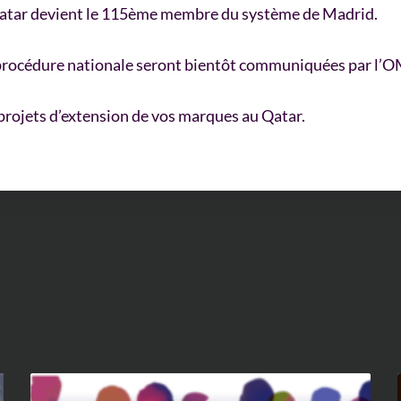
 Qatar devient le 115ème membre du système de Madrid.
la procédure nationale seront bientôt communiquées par l’O
 projets d’extension de vos marques au Qatar.