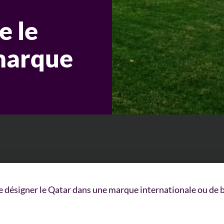
e le
marque
de désigner le Qatar dans une marque internationale ou de