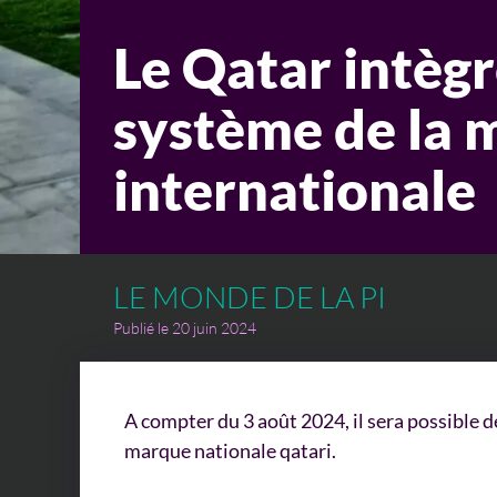
Le Qatar intègr
système de la 
internationale
LE MONDE DE LA PI
Publié le 20 juin 2024
A compter du 3 août 2024, il sera possible 
marque nationale qatari.