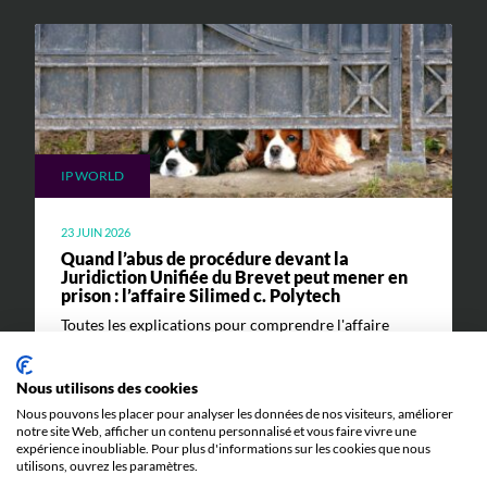
IP WORLD
23 JUIN 2026
Quand l’abus de procédure devant la
Juridiction Unifiée du Brevet peut mener en
prison : l’affaire Silimed c. Polytech
Toutes les explications pour comprendre l'affaire
Silimed c. Polytech et ses implications.
Nous utilisons des cookies
Nous pouvons les placer pour analyser les données de nos visiteurs, améliorer
notre site Web, afficher un contenu personnalisé et vous faire vivre une
expérience inoubliable. Pour plus d'informations sur les cookies que nous
utilisons, ouvrez les paramètres.