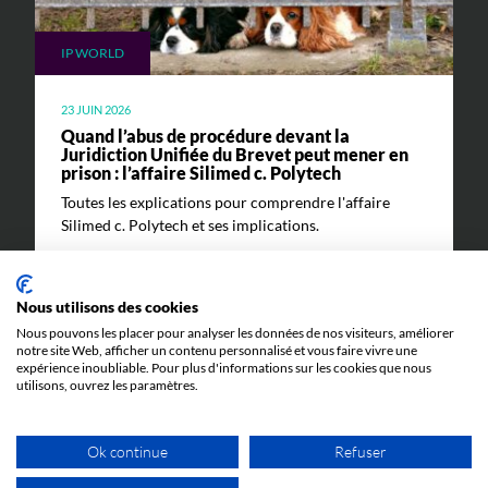
IP WORLD
23 JUIN 2026
Quand l’abus de procédure devant la
Juridiction Unifiée du Brevet peut mener en
prison : l’affaire Silimed c. Polytech
Toutes les explications pour comprendre l'affaire
Silimed c. Polytech et ses implications.
Nous utilisons des cookies
Nous pouvons les placer pour analyser les données de nos visiteurs, améliorer
notre site Web, afficher un contenu personnalisé et vous faire vivre une
expérience inoubliable. Pour plus d'informations sur les cookies que nous
utilisons, ouvrez les paramètres.
ÉVÉNEMENTS
Ok continue
Refuser