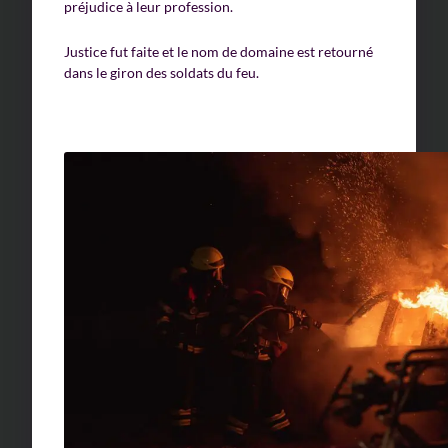
préjudice à leur profession.
Justice fut faite et le nom de domaine est retourné
dans le giron des soldats du feu.