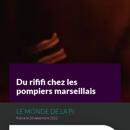
Un enjeu stratégique
Valorisation financière
Valorisation économique
Évaluation de préjudice
Soutien à l’innovation
Du rififi chez les
pompiers marseillais
LE MONDE DE LA PI
Publié le 20 décembre 2022