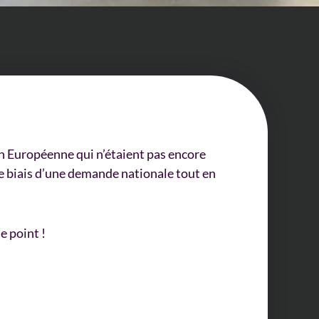
n Européenne qui n’étaient pas encore
e biais d’une demande nationale tout en
e point !