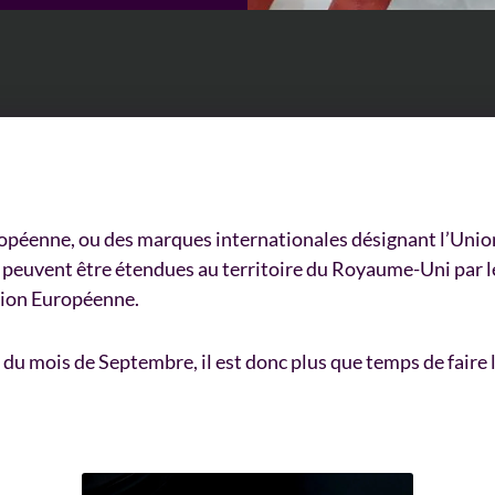
opéenne, ou des marques internationales désignant l’Unio
i peuvent être étendues au territoire du Royaume-Uni par l
Union Européenne.
in du mois de Septembre, il est donc plus que temps de faire l