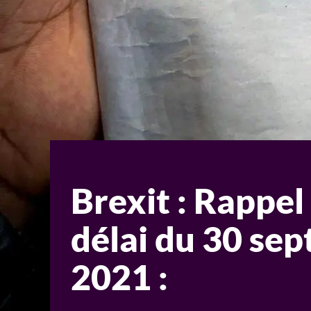
Brexit : Rappel
délai du 30 se
2021 :