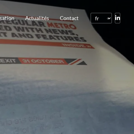
isation
Actualités
Contact