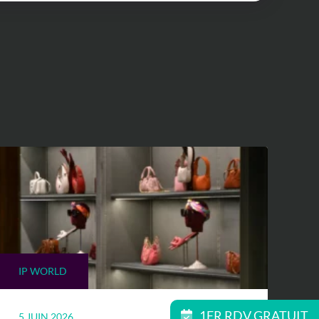
IP WORLD
1ER RDV GRATUIT
5 JUIN 2026