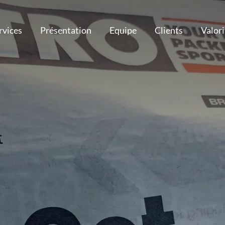
rvices
Présentation
Equipe
Clients
Valor