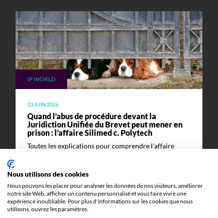
IP WORLD
23 JUIN 2026
Quand l’abus de procédure devant la
Juridiction Unifiée du Brevet peut mener en
prison : l’affaire Silimed c. Polytech
Toutes les explications pour comprendre l'affaire
Silimed c. Polytech et ses implications.
Nous utilisons des cookies
Nous pouvons les placer pour analyser les données de nos visiteurs, améliorer
notre site Web, afficher un contenu personnalisé et vous faire vivre une
expérience inoubliable. Pour plus d'informations sur les cookies que nous
utilisons, ouvrez les paramètres.