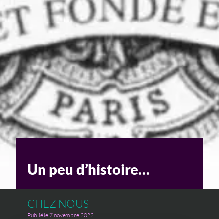
Un enjeu stratégique
Valorisation financière
Valorisation économique
Évaluation de préjudice
Soutien à l’innovation
Un peu d’histoire…
CHEZ NOUS
Publié le 7 novembre 2022