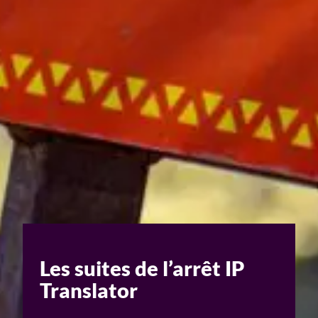
Un enjeu stratégique
Valorisation financière
Valorisation économique
Évaluation de préjudice
Soutien à l’innovation
Les suites de l’arrêt IP
Translator