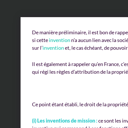
De manière préliminaire, il est bon de rappe
si cette
invention
n’a aucun lien avec la soci
sur l’
invention
et, le cas échéant, de pouvoir 
Il est également à rappeler qu’en France, c’
qui régi les règles d’attribution de la propri
Ce point étant établi, le droit de la propriét
(i) Les inventions de mission :
ce sont les in