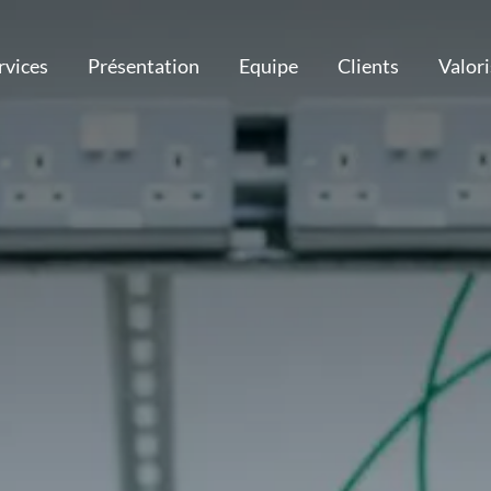
rvices
Présentation
Equipe
Clients
Valor