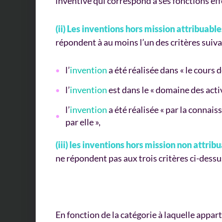
inventive qui correspond à ses fonctions effe
(ii) Les inventions hors mission attribuable
répondent à au moins l’un des critères suiva
l’
invention
a été réalisée dans « le cours d
l’
invention
est dans le « domaine des activ
l’
invention
a été réalisée « par la connai
par elle »,
(iii) les inventions hors mission non attribu
ne répondent pas aux trois critères ci-dessu
En fonction de la catégorie à laquelle apparti