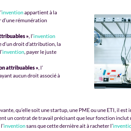
l’
invention
appartient à la
ier d’une rémunération
ttribuables »
, l’
invention
 d’un droit d’attribution, la
l’
invention
, payer le juste
on attribuables »
, l’
’ayant aucun droit associé à
vante, qu’elle soit une startup, une PME ou une ETI, il est 
nt un contrat de travail précisant que leur fonction inclut 
l’
invention
sans que cette dernière ait à racheter l’
inventi