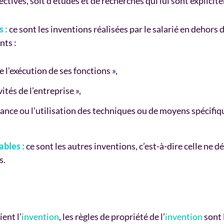
ctives, soit d’études et de recherches qui lui sont explicit
s :
ce sont les inventions réalisées par le salarié en dehors d
nts :
e l’exécution de ses fonctions »,
ités de l’entreprise »,
ssance ou l’utilisation des techniques ou de moyens spécifi
ables :
ce sont les autres inventions, c’est-à-dire celle ne d
s.
ent l’
invention
, les règles de propriété de l’
invention
sont 