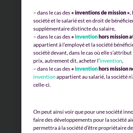
– dans le cas des
« inventions de mission »
, 
société et le salarié est en droit de bénéfic
supplémentaire distincte du salaire,
– dans le cas des
«
invention
hors mission a
appartient à l’employé et la société bénéficie
société devant, dans le cas où elle s’attribut 
prix, autrement dit, acheter l’
invention
,
– dans le cas des
«
invention
hors mission n
invention
appartient au salarié, la société n
celle-ci.
On peut ainsi voir que pour une société inno
faire des développements pour la société aie
permettra à la société d’être propriétaire de 