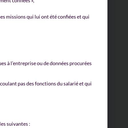
ement confiées »,
es missions qui lui ont été confiées et qui
ques à l’entreprise ou de données procurées
écoulant pas des fonctions du salarié et qui
les suivantes :