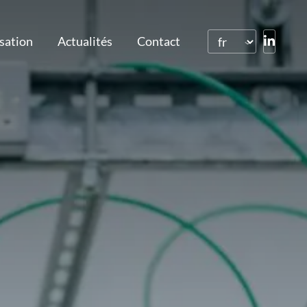
isation
Actualités
Contact