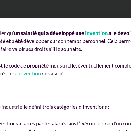
ler qu’
un salarié qui a développé une
invention
a le devo
été et a été développer sur son temps personnel. Cela permet
faire valoir ses droits s’il le souhaite.
est le code de propriété industrielle, éventuellement complé
été d’une
invention
de salarié.
é industrielle défini trois catégories d’inventions :
ventions « faites par le salarié dans l’exécution soit d’un 