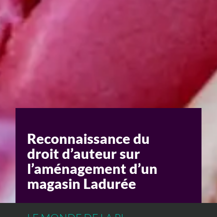
Un enjeu stratégique
Valorisation financière
Valorisation économique
Évaluation de préjudice
Soutien à l’innovation
Reconnaissance du
droit d’auteur sur
l’aménagement d’un
magasin Ladurée