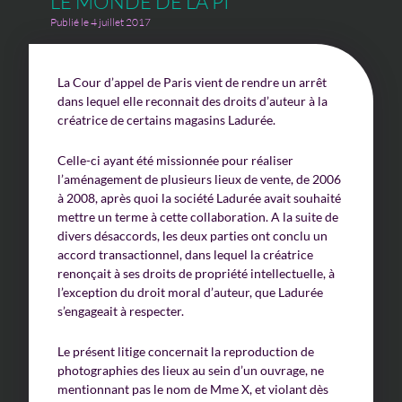
LE MONDE DE LA PI
Publié le 4 juillet 2017
La Cour d’appel de Paris vient de rendre un arrêt
dans lequel elle reconnait des droits d’auteur à la
créatrice de certains magasins Ladurée.
Celle-ci ayant été missionnée pour réaliser
l’aménagement de plusieurs lieux de vente, de 2006
à 2008, après quoi la société Ladurée avait souhaité
mettre un terme à cette collaboration. A la suite de
divers désaccords, les deux parties ont conclu un
accord transactionnel, dans lequel la créatrice
renonçait à ses droits de propriété intellectuelle, à
l’exception du droit moral d’auteur, que Ladurée
s’engageait à respecter.
Le présent litige concernait la reproduction de
photographies des lieux au sein d’un ouvrage, ne
mentionnant pas le nom de Mme X, et violant dès