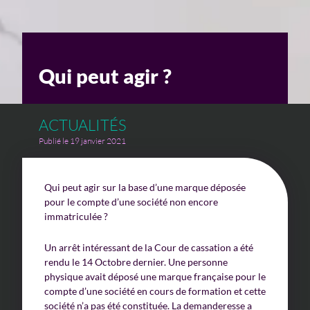
Un enjeu stratégique
Valorisation financière
Qui peut agir ?
Valorisation économique
Évaluation de préjudice
ACTUALITÉS
Publié le 19 janvier 2021
Soutien à l’innovation
Qui peut agir sur la base d’une marque déposée
pour le compte d’une société non encore
immatriculée ?
Un arrêt intéressant de la Cour de cassation a été
rendu le 14 Octobre dernier. Une personne
physique avait déposé une marque française pour le
compte d’une société en cours de formation et cette
société n’a pas été constituée. La demanderesse a