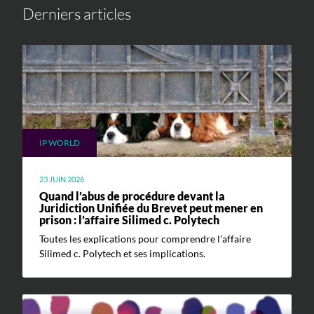
Derniers articles
IP WORLD
23 JUIN 2026
Quand l’abus de procédure devant la
Juridiction Unifiée du Brevet peut mener en
prison : l’affaire Silimed c. Polytech
Toutes les explications pour comprendre l'affaire
Silimed c. Polytech et ses implications.