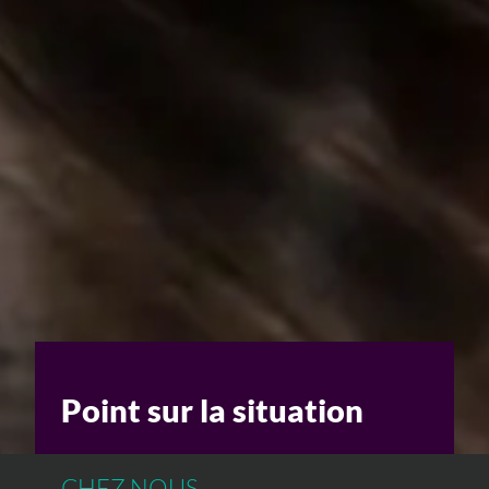
Un enjeu stratégique
Valorisation financière
Valorisation économique
Évaluation de préjudice
Soutien à l’innovation
Point sur la situation
CHEZ NOUS