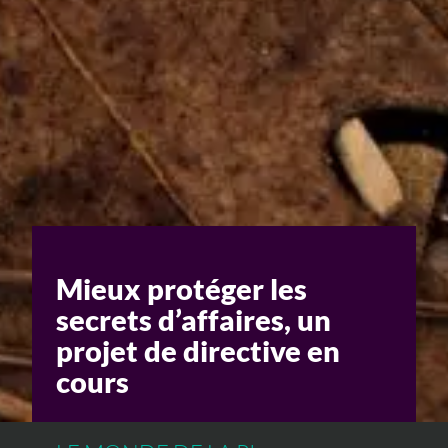
Un enjeu stratégique
Valorisation financière
Valorisation économique
Évaluation de préjudice
Soutien à l’innovation
Mieux protéger les
secrets d’affaires, un
projet de directive en
cours