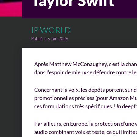
Taylor Swift
IP WORLD
Publié le 5 juin 2026
Après Matthew McConaughey, c’est la chant
dans l’espoir de mieux se défendre contre le
Concernant la voix, les dépôts portent sur d
promotionnelles précises (pour Amazon Musi
ces formulations très spécifiques. Un deepfa
Par ailleurs, en Europe, la protection d’une 
audio combinant voix et texte, ce qui limite