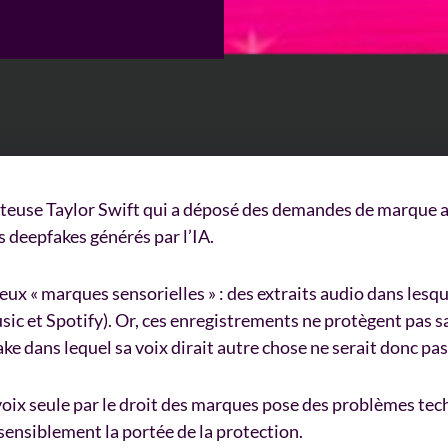
euse Taylor Swift qui a déposé des demandes de marque au
s deepfakes générés par l’IA.
eux « marques sensorielles » : des extraits audio dans les
c et Spotify). Or, ces enregistrements ne protègent pas sa
ke dans lequel sa voix dirait autre chose ne serait donc pa
voix seule par le droit des marques pose des problèmes techn
 sensiblement la portée de la protection.