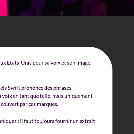
x Etats-Unis pour sa voix et son image,
quels Swift prononce des phrases
 voix en tant que telle, mais uniquement
s couvert par ces marques.
iques : il faut toujours fournir un extrait