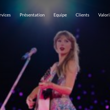
rvices
Présentation
Equipe
Clients
Valor