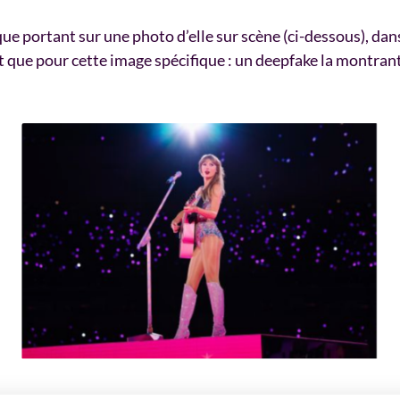
e portant sur une photo d’elle sur scène (ci-dessous), dan
ut que pour cette image spécifique : un deepfake la montra