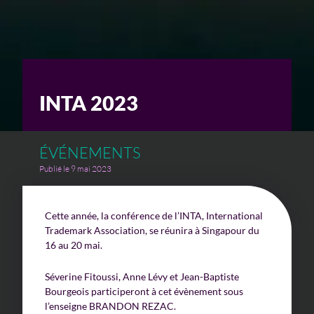
Un enjeu stratégique
Valorisation financière
Valorisation économique
INTA 2023
Évaluation de préjudice
Soutien à l’innovation
ÉVÉNEMENTS
Publié le 9 mai 2023
Cette année, la conférence de l’INTA, International
Trademark Association, se réunira à Singapour du
16 au 20 mai.
Séverine Fitoussi, Anne Lévy et Jean-Baptiste
Bourgeois participeront à cet évènement sous
l’enseigne BRANDON REZAC.