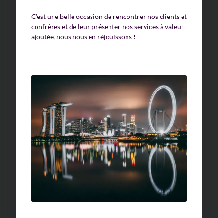
C’est une belle occasion de rencontrer nos clients et
confrères et de leur présenter nos services à valeur
ajoutée, nous nous en réjouissons !