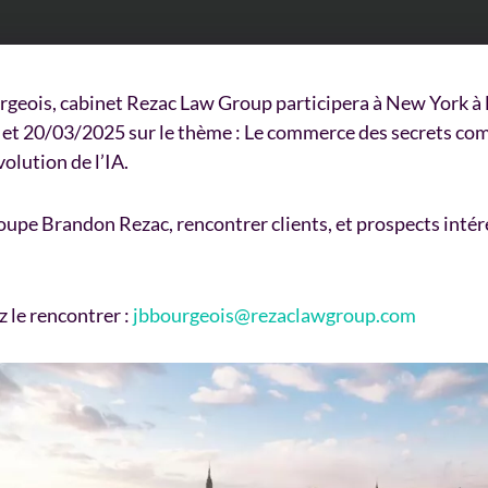
geois, cabinet Rezac Law Group participera à New York à l
et 20/03/2025 sur le thème : Le commerce des secrets commer
olution de l’IA.
oupe Brandon Rezac, rencontrer clients, et prospects intér
 le rencontrer :
jbbourgeois@rezaclawgroup.com