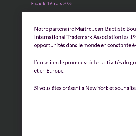
Publié le 19 mars 2025
Notre partenaire Maitre Jean-Baptiste Bour
International Trademark Association les 19 
opportunités dans le monde en constante év
L’occasion de promouvoir les activités du gr
et en Europe.
Si vous êtes présent à New York et souhaitez