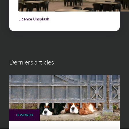
Licence Unsplash
Derniers articles
IP WORLD