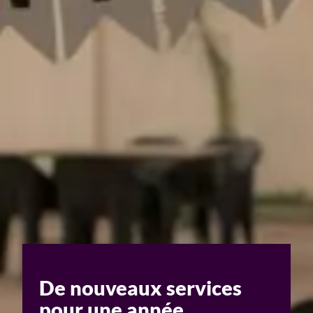
Un enjeu stratégique
Valorisation financière
Valorisation économique
Évaluation de préjudice
Soutien à l’innovation
De nouveaux services
pour une année