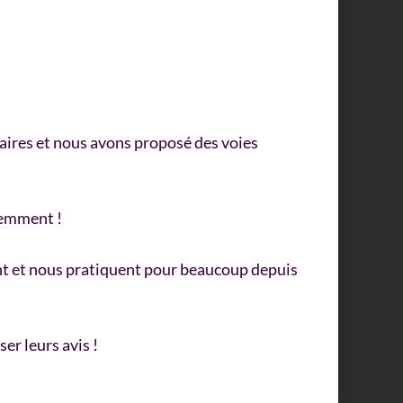
aires et nous avons proposé des voies
idemment !
sent et nous pratiquent pour beaucoup depuis
er leurs avis !