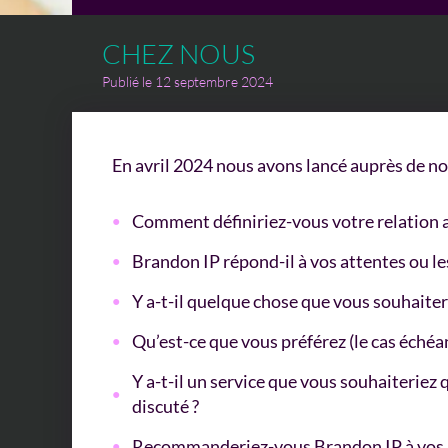
CHEZ NOUS
Publié le 12 septembre 2024
En avril 2024 nous avons lancé auprès de nos
Comment définiriez-vous votre relation a
Brandon IP répond-il à vos attentes ou les 
Y a-t-il quelque chose que vous souhaiter
Qu’est-ce que vous préférez (le cas échéa
Y a-t-il un service que vous souhaiterie
discuté ?
Recommanderiez-vous Brandon IP à vos ami