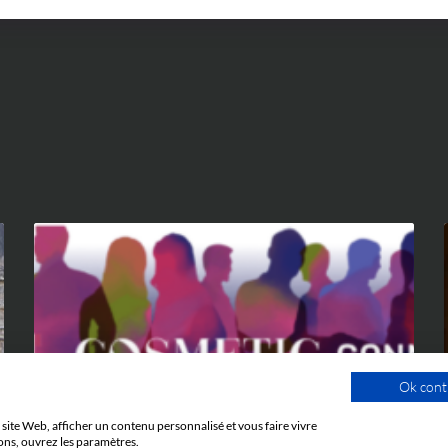
Ok cont
ÉVÉNEMENTS
site Web, afficher un contenu personnalisé et vous faire vivre
ons, ouvrez les paramètres.