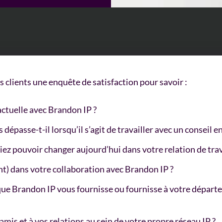
 clients une enquête de satisfaction pour savoir :
ctuelle avec Brandon IP ?
dépasse-t-il lorsqu’il s’agit de travailler avec un conseil en
iez pouvoir changer aujourd’hui dans votre relation de trav
nt) dans votre collaboration avec Brandon IP ?
z que Brandon IP vous fournisse ou fournisse à votre dépar
s et à vos relations au sein de votre propre réseau IP ?