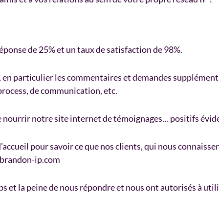
réponse de 25% et un taux de satisfaction de 98%.
as, en particulier les commentaires et demandes supplément
process, de communication, etc.
 de nourrir notre site internet de témoignages… positifs év
d’accueil pour savoir ce que nos clients, qui nous connais
w.brandon-ip.com
s et la peine de nous répondre et nous ont autorisés à utilis