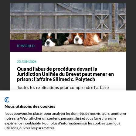
IP WORLD
23 JUIN 2026
Quand l’abus de procédure devant la
Juridiction Unifiée du Brevet peut mener en
prison : l’affaire Silimed c. Polytech
Toutes les explications pour comprendre l'affaire
Silimed c. Polytech et ses implications.
Nous utilisons des cookies
Nous pouvons les placer pour analyser les données de nos visiteurs, améliorer
notre site Web, afficher un contenu personnalisé et vous faire vivre une
expérience inoubliable. Pour plus d'informations sur les cookies que nous
utilisons, ouvrez les paramètres.