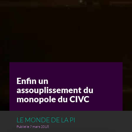
Un enjeu stratégique
Valorisation financière
Valorisation économique
Évaluation de préjudice
Soutien à l’innovation
Enfin un
assouplissement du
monopole du CIVC
LE MONDE DE LA PI
Publié le 7 mars 2018