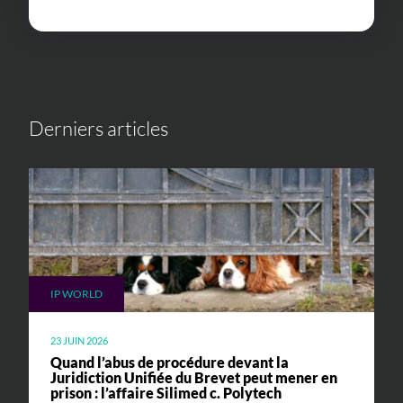
Derniers articles
IP WORLD
23 JUIN 2026
Quand l’abus de procédure devant la
Juridiction Unifiée du Brevet peut mener en
prison : l’affaire Silimed c. Polytech