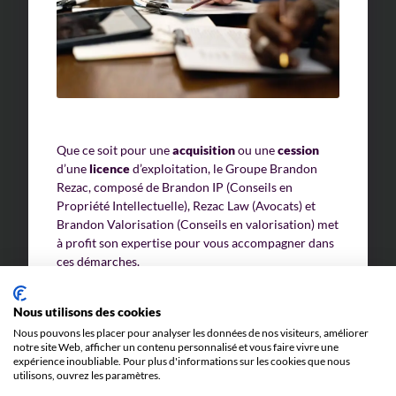
Que ce soit pour une
acquisition
ou une
cession
d’une
licence
d’exploitation, le Groupe Brandon
Rezac, composé de Brandon IP (Conseils en
Propriété Intellectuelle), Rezac Law (Avocats) et
Brandon Valorisation (Conseils en valorisation) met
à profit son expertise pour vous accompagner dans
ces démarches.
LA
LICENCE
COMME MOYEN DE
Nous utilisons des cookies
RENTABILISER
VOS INVESTISSEMENTS EN
Nous pouvons les placer pour analyser les données de nos visiteurs, améliorer
PROPRIÉTÉ INDUSTRIELLE :
notre site Web, afficher un contenu personnalisé et vous faire vivre une
expérience inoubliable. Pour plus d'informations sur les cookies que nous
La
protection
de vos inventions, notamment par
utilisons, ouvrez les paramètres.
des brevets, peut représenter un coût significatif,