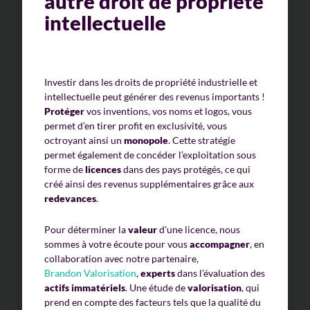
autre droit de propriété
intellectuelle
Investir dans les droits de propriété industrielle et
intellectuelle peut générer des revenus importants !
Protéger
vos inventions, vos noms et logos, vous
permet d’en tirer profit en exclusivité, vous
octroyant ainsi un
monopole
. Cette stratégie
permet également de concéder l’exploitation sous
forme de
licences
dans des pays protégés, ce qui
créé ainsi des revenus supplémentaires grâce aux
redevances
.
Pour déterminer la
valeur
d’une licence, nous
sommes à votre écoute pour vous
accompagner
, en
collaboration avec notre partenaire,
Brandon Valorisation
,
experts
dans l’évaluation des
actifs immatériels
. Une étude de
valorisation
, qui
prend en compte des facteurs tels que la qualité du