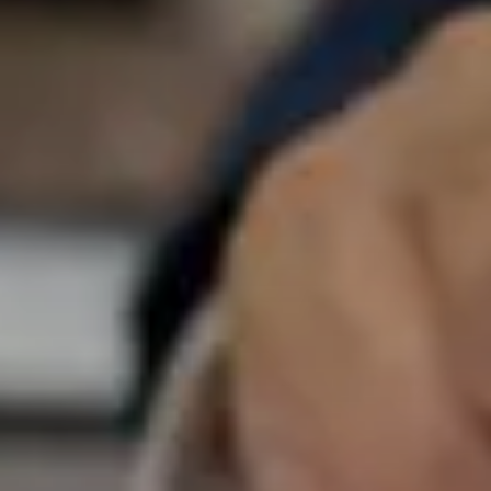
Un enjeu stratégique
Valorisation financière
Valorisation économique
Évaluation de préjudice
Soutien à l’innovation