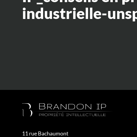
industrielle-uns
11 rue Bachaumont