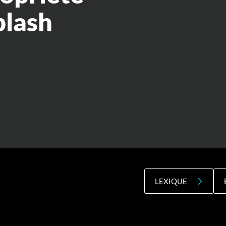
plash
LEXIQUE