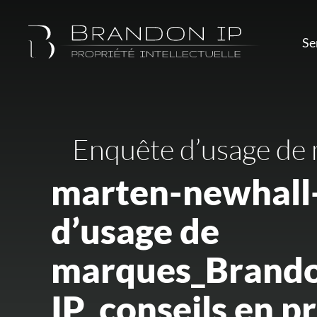
Se
Enquête d’usage de
marten-newhall
d’usage de
marques_Brand
IP_conseils en p