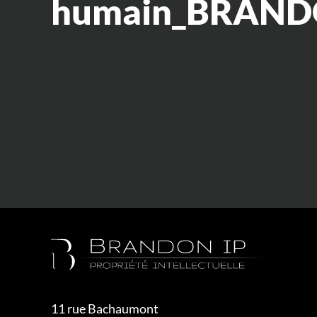
humain_BRAND
11 rue Bachaumont