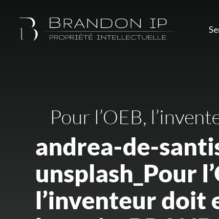
Se
Pour l’OEB, l’invent
andrea-de-santi
unsplash_Pour l
l’inventeur doit 