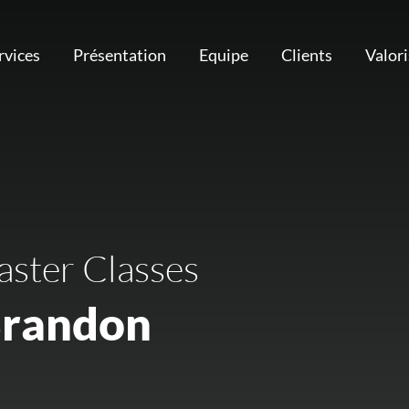
rvices
Présentation
Equipe
Clients
Valor
ster Classes
Brandon