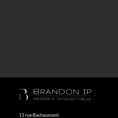
11 rue Bachaumont