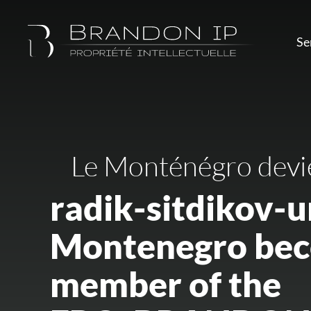
Se
Le Monténégro devi
radik-sitdikov-u
Montenegro bec
member of the