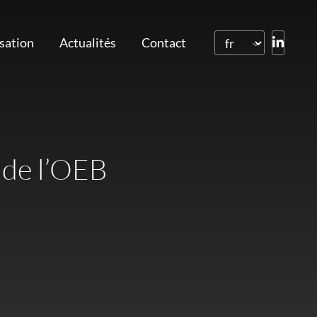
isation
Actualités
Contact
 de l’OEB