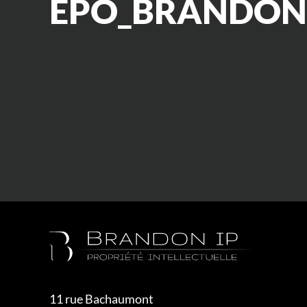
EPO_BRANDON 
11 rue Bachaumont