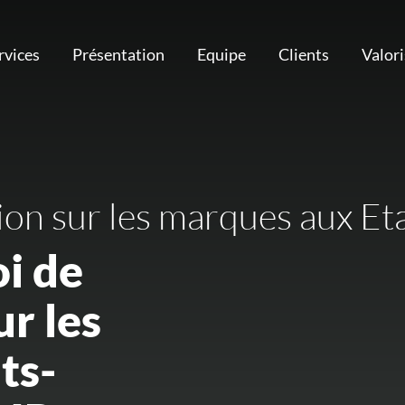
rvices
Présentation
Equipe
Clients
Valor
ion sur les marques aux Et
i de
r les
ts-