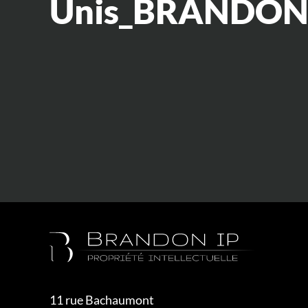
Unis_BRANDON
11 rue Bachaumont