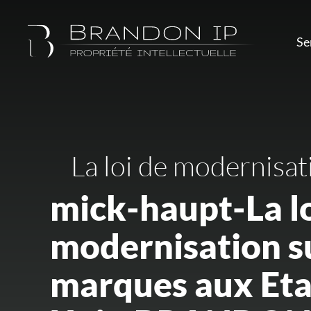
Se
La loi de modernisat
mick-haupt-La lo
modernisation su
marques aux Eta