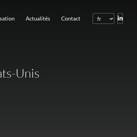
isation
Actualités
Contact
ats-Unis