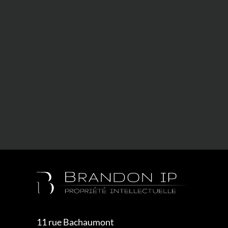
11 rue Bachaumont