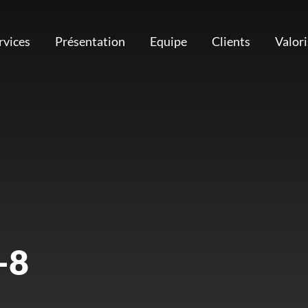
rvices
Présentation
Equipe
Clients
Valor
-8