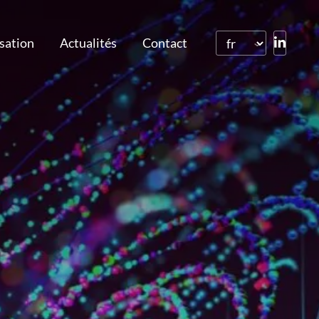
isation
Actualités
Contact