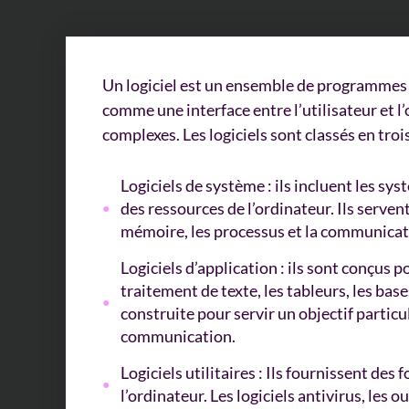
Un logiciel est un ensemble de programmes e
comme une interface entre l’utilisateur et l’
complexes. Les logiciels sont classés en trois 
Logiciels de système : ils incluent les s
des ressources de l’ordinateur. Ils serven
mémoire, les processus et la communicati
Logiciels d’application : ils sont conçus p
traitement de texte, les tableurs, les ba
construite pour servir un objectif particu
communication.
Logiciels utilitaires : Ils fournissent de
l’ordinateur. Les logiciels antivirus, les 