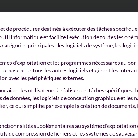
t de procédures destinés à exécuter des tâches spécifiques
outil informatique et facilite l’exécution de toutes les opér
catégories principales : les logiciels de système, les logiciels
ystèmes d’exploitation et les programmes nécessaires au bon
t de base pour tous les autres logiciels et gèrent les intera
on avec les périphériques externes.
our aider les utilisateurs à réaliser des tâches spécifiques.
ses de données, les logiciels de conception graphique et les
lier, ce qui simplifie par exemple la création de documents, 
s fonctionnalités supplémentaires au système d’exploitation
outils de compression de fichiers et les systèmes de sauvegard