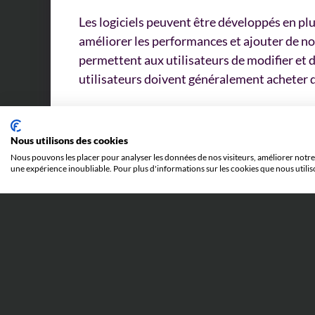
Les logiciels peuvent être développés en pl
améliorer les performances et ajouter de nouv
permettent aux utilisateurs de modifier et de 
utilisateurs doivent généralement acheter des
Aujourd’hui, les logiciels sont présents dan
tâches et en rendent d’autres tout simpleme
Nous utilisons des cookies
Nous pouvons les placer pour analyser les données de nos visiteurs, améliorer notre 
une expérience inoubliable. Pour plus d'informations sur les cookies que nous utilis
VOIR LE LEXIQUE PI