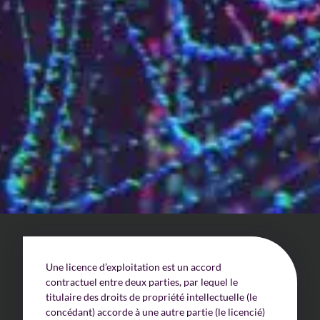
Un enjeu stratégique
Valorisation financière
Valorisation économique
Évaluation de préjudice
Soutien à l’innovation
Une licence d’exploitation est un accord
contractuel entre deux parties, par lequel le
titulaire des droits de propriété intellectuelle (le
concédant) accorde à une autre partie (le licencié)