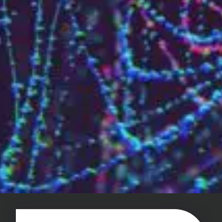
Un enjeu stratégique
Valorisation financière
Valorisation économique
Évaluation de préjudice
Soutien à l’innovation