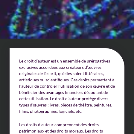
Un enjeu stratégique
Valorisation financière
Valorisation économique
Évaluation de préjudice
Le droit d’auteur est un ensemble de prérogatives
Soutien à l’innovation
exclusives accordées aux créateurs d’œuvres
originales de l’esprit, qu’elles soient littéraires,
artistiques ou scientifiques. Ces droits permettent à
l’auteur de contrôler l’utilisation de son œuvre et de
bénéficier des avantages financiers découlant de
cette utilisation. Le droit d’auteur protège divers
types d’œuvres : ivres, pièces de théâtre, peintures,
films, photographies, logiciels, etc.
Les droits d’auteur comprennent des droits
patrimoniaux et des droits moraux. Les droits