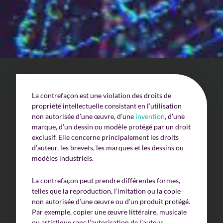
Un enjeu stratégique
Valorisation financière
Valorisation économique
Évaluation de préjudice
La contrefaçon est une violation des droits de
Soutien à l’innovation
propriété intellectuelle consistant en l’utilisation
non autorisée d’une œuvre, d’une
invention
, d’une
marque, d’un dessin ou modèle protégé par un droit
exclusif. Elle concerne principalement les droits
d’auteur, les brevets, les marques et les dessins ou
modèles industriels.
La contrefaçon peut prendre différentes formes,
telles que la reproduction, l’imitation ou la copie
non autorisée d’une œuvre ou d’un produit protégé.
Par exemple, copier une œuvre littéraire, musicale
ou artistique sans l’autorisation de l’auteur