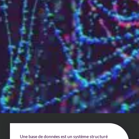
Un enjeu stratégique
Valorisation financière
Valorisation économique
Évaluation de préjudice
Soutien à l’innovation
Une base de données est un système structuré