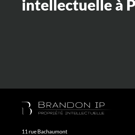
intellectuelle à 
11 rue Bachaumont