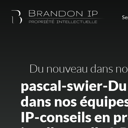
Se
Du nouveau dans no
pascal-swier-D
dans nos équip
IP-conseils en pro