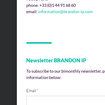
phone. +33 (0)1 44 91 68 60
email:
information@brandon-ip.com
Newsletter BRANDON IP
To subscribe to our bimonthly newsletter, p
information below:
Email
*