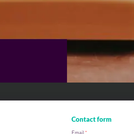
Contact form
Email
*