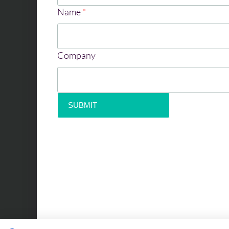
Name
*
Company
SUBMIT