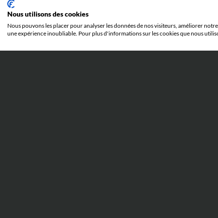
Nous utilisons des cookies
Nous pouvons les placer pour analyser les données de nos visiteurs, améliorer notre 
une expérience inoubliable. Pour plus d'informations sur les cookies que nous utilis
11 rue Bachaumont