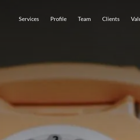
Services
Profile
Team
Clients
Val