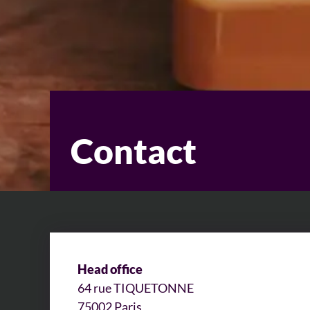
Contact
Head office
64 rue TIQUETONNE
75002 Paris