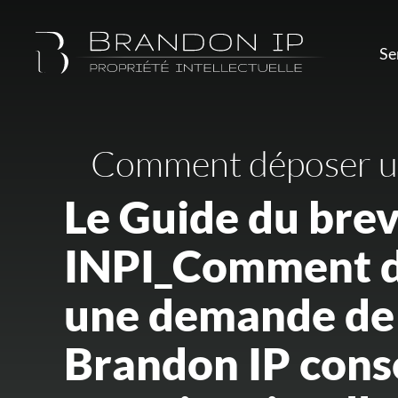
Se
Comment déposer un
Le Guide du bre
INPI_Comment 
une demande de 
Brandon IP conse