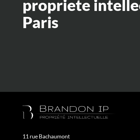
propriete intelle
Paris
11 rue Bachaumont