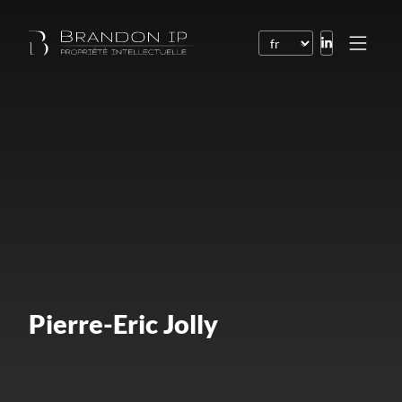
Brevets
Marques
Dessins et modèles
Droit de l’Internet
Noms de domaine
Droits d’auteur
Logiciels
Pierre-Eric Jolly
Contrats
Litiges